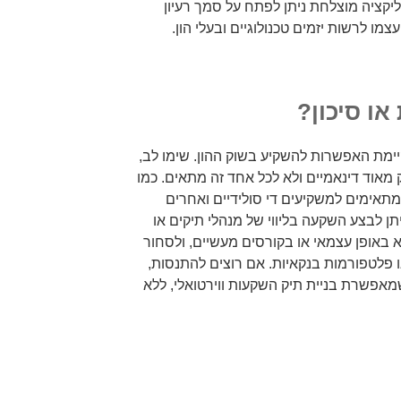
קציה מוצלחת ניתן לפתח על סמך רעיון
מו לרשות יזמים טכנולוגיים ובעלי הון.
או סיכון?
יימת האפשרות להשקיע בשוק ההון. שימו לב,
מאוד דינאמיים ולא לכל אחד זה מתאים. כמו
ם מתאימים למשקיעים די סולידיים ואחרים
תן לבצע השקעה בליווי של מנהלי תיקים או
א באופן עצמאי או בקורסים מעשיים, ולסחור
 פלטפורמות בנקאיות. אם רוצים להתנסות,
פשרת בניית תיק השקעות ווירטואלי, ללא