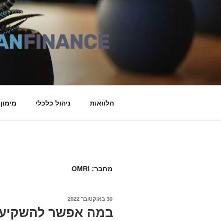
דילוג
לתוכן
הלוואות
ניהול כלכלי
מימון
מחבר:
OMRI
30 באוקטובר 2022
פורסם
ב
במה אפשר להשקיע א