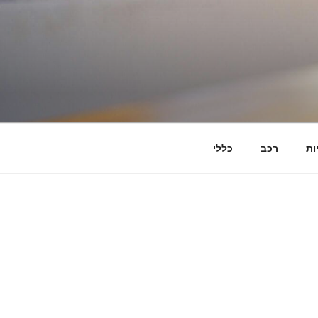
ות
רכב
כללי