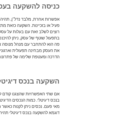
כניסה להשקעה בעסק 
אפשרות אחרת, מלבד נדל"ן, תהיה 
פעיל או בזכיינות. השקעה כזאת מת
רוצים לשלב זאת עם בעלות על עסק ו
בתפעול שוטף של עסק, ניתן להיכנ
פה הוא להתחבר עם מנהל מנוסה או 
את העסק מבחינה תפעולית וארגונית.
הדרכה ומעטפת שלימה של פתרונות 
השקעה בנכס דיגיטל
אם שתי האפשרויות שהצגנו קודם ל
בנכס דיגיטלי. כמות הנכסים הדיגיט
מאי פעם. נכסים ניתן לקנות כאשר ה
דוגמא להשקעה בנכס דיגיטלי תהי