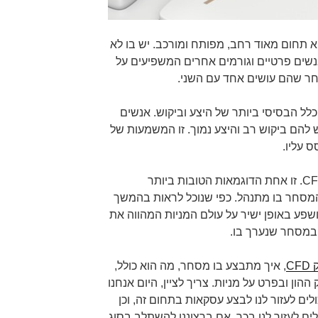
הוא תחום מאוד רחב, מפותח ומורכב. יש בו לא
נשים פרטיים וגורמים אחרים המשפיעים על
חר שהם עושים אחד עם השני.
לל הבסיסי ביותר של היצע וביקוש. אנשים
להם ביקוש רב והיצע נמוך. זו המשמעות של
 עליו.
אחת הדוגמאות הטובות לכך הוא CFD. זו אחת הדוגמאות הטובות ביותר
המסחר בו מתנהל. כפי שנוכל לראות בהמשך
CFD, משפיע ומושפע באופן ישיר על עולם המניות המהווה את
ובמסחר שנערך בו.
C
, איך מתבצע בו מסחר, מה הוא כולל,
הון ובפרט על מניות. צריך לציין, היום אנחנו
לים לעזור לנו לבצע עסקאות בתחום זה, וכן
ים לעזור לנו בכך, אם ברצוננו להשתלב בסוג