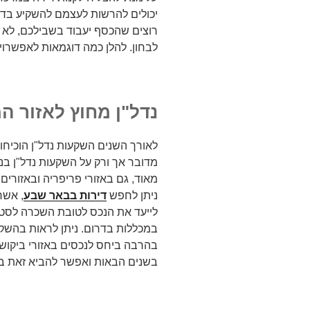
יכולים להרשות לעצמם להשקיע בד
רוצים שהכסף יעבוד בשבילכם, לא י
לבחון. להלן כמה דוגמאות לאפשרו
נדל"ן מחוץ לאזור ה
לאורך השנים השקעות נדל"ן הוכיחו א
מדובר אך ורק על השקעות נדל"ן בנכ
מאוד, גם באזורי פריפריה ובאזורים
ניתן לחפש
דירות בבאר שבע
, אשר
לייעד את הנכס לטובת השכרה לסטו
במכללות בדרום. ניתן לראות בהשק
בהרבה ביחס לנכסים באזורי ביקוש 
בשנים הבאות ואפשר להביא זאת ב