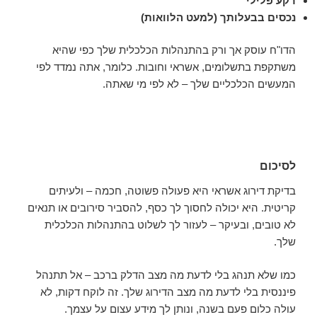
רקע פלילי
נכסים בבעלותך (למעט הלוואות)
הדו"ח עוסק אך ורק בהתנהלות הכלכלית שלך כפי שהיא
משתקפת בתשלומים, אשראי וחובות. כלומר, אתה נמדד לפי
המעשים הכלכליים שלך – לא לפי מי שאתה.
לסיכום
בדיקת דירוג אשראי היא פעולה פשוטה, חכמה – ולעיתים
קריטית. היא יכולה לחסוך לך כסף, להסביר סירובים או תנאים
לא טובים, ובעיקר – לעזור לך לשלוט בהתנהלות הכלכלית
שלך.
כמו שלא תנהג בלי לדעת מה מצב הדלק ברכב – אל תתנהל
פיננסית בלי לדעת מה מצב הדירוג שלך. זה לוקח דקות, לא
עולה כלום פעם בשנה, ונותן לך מידע עצום על עצמך.