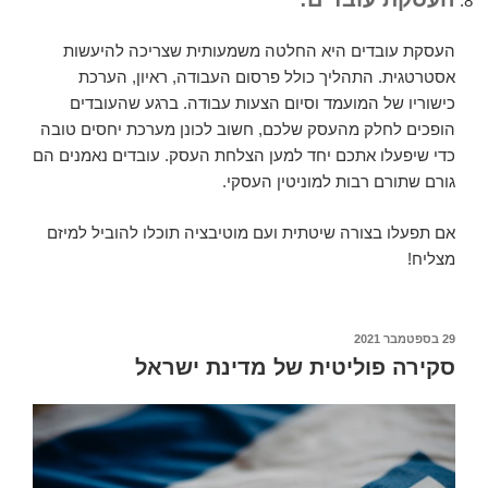
העסקת עובדים היא החלטה משמעותית שצריכה להיעשות
אסטרטגית. התהליך כולל פרסום העבודה, ראיון, הערכת
כישוריו של המועמד וסיום הצעות עבודה. ברגע שהעובדים
הופכים לחלק מהעסק שלכם, חשוב לכונן מערכת יחסים טובה
כדי שיפעלו אתכם יחד למען הצלחת העסק. עובדים נאמנים הם
גורם שתורם רבות למוניטין העסקי.
אם תפעלו בצורה שיטתית ועם מוטיבציה תוכלו להוביל למיזם
מצליח!
29 בספטמבר 2021
פורסם
ב
סקירה פוליטית של מדינת ישראל