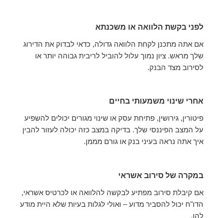
לפני בקשת הלוואה או משכנתא
אם אתה מתכנן לקחת הלוואה גדולה, כדאי לבדוק את הדירוג
שלך מראש. ציון נמוך עלול להוביל לריבית גבוהה יותר או
לסירוב מצד הבנק.
אחרי שינוי משמעותי בחיים
פיטורין, גירושין, פתיחת עסק או שינוי מגורים יכולים להשפיע
על המצב הפיננסי שלך. בדיקה במצב כזה יכולה לעזור להבין
איך אתה נראה בעיני בנק או גורם מממן.
במקרה של סירוב אשראי
אם קיבלת סירוב מפתיע לבקשה להלוואה או לכרטיס אשראי,
הדו"ח יכול להסביר מדוע – ואולי לגלות בעיות שלא היית מודע
להן.