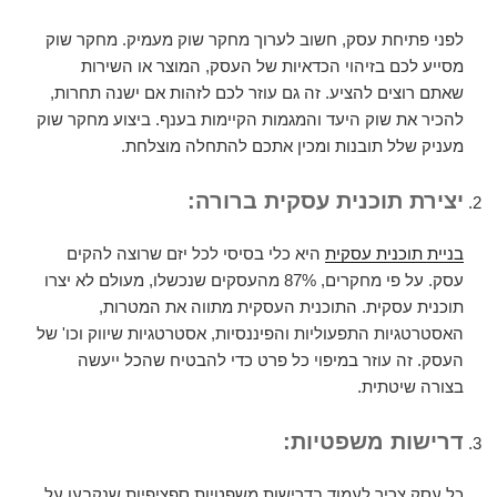
לפני פתיחת עסק, חשוב לערוך מחקר שוק מעמיק. מחקר שוק
מסייע לכם בזיהוי הכדאיות של העסק, המוצר או השירות
שאתם רוצים להציע. זה גם עוזר לכם לזהות אם ישנה תחרות,
להכיר את שוק היעד והמגמות הקיימות בענף. ביצוע מחקר שוק
מעניק שלל תובנות ומכין אתכם להתחלה מוצלחת.
יצירת תוכנית עסקית ברורה:
בניית תוכנית עסקית
היא כלי בסיסי לכל יזם שרוצה להקים
עסק. על פי מחקרים, 87% מהעסקים שנכשלו, מעולם לא יצרו
תוכנית עסקית. התוכנית העסקית מתווה את המטרות,
האסטרטגיות התפעוליות והפיננסיות, אסטרטגיות שיווק וכו' של
העסק. זה עוזר במיפוי כל פרט כדי להבטיח שהכל ייעשה
בצורה שיטתית.
דרישות משפטיות:
כל עסק צריך לעמוד בדרישות משפטיות ספציפיות שנקבעו על