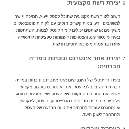
יצירת רשת מקצועית:
חשוב ליצור רשת מקצועית שתוכל לספק ייעוץ, תמיכה וגישה
למשאבים וידע. בניית קשרים חזקים עם לקוחות פוטנציאליים,
משקיעים או שותפים יכולים לעזור לעסק לצמוח. השתתפות
באירועי נטוורקינג והצטרפות לעמותות ספציפיות לתעשייה
עוזרת בהענקת מערכות יחסים חדשות.
יצירת אתר אינטרנט ונוכחות במדיה
חברתית:
בעידן הדיגיטלי של היום, קיום אתר אינטרנט ונוכחות במדיה
חברתית חשובים לכל עסק. אתר אינטרנט בעיצוב מקצועי
משפר את הנוכחות המקוונת של העסק ויוצר מודעות למותג.
פלטפורמות מדיה חברתית כמו פייסבוק, טוויטר, לינקדאין
ואינסטגרם עוזרות להרחיב את טווח ההגעה של העסק
ולהתחבר לשוק היעד.
העסקת עובדים: