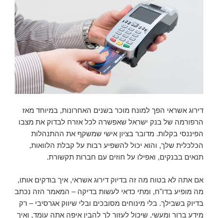
דירוג אשראי הפך למונח מוכר בשנים האחרונות, במיוחד מאז
הרפורמה של בנק ישראל שאפשרה לכל אזרח לבדוק את מצבו
הפיננסי בקלות. מדובר בציון אישי שמשקף את ההתנהלות
הכלכלית שלך, והוא יכול להשפיע רבות על קבלת הלוואות,
תנאים בבנקים, ואפילו על חוזים עם חברות תקשורת.
אם אתה לא בטוח מה זה בדיוק דירוג אשראי, איך בודקים אותו,
מה מופיע בדו"ח, ומתי כדאי לעשות בדיקה – המאמר הזה נכתב
בדיוק בשבילך. בלי מינוחים מסובכים ובלי שיווק אגרסיבי – רק
מידע ברור ומעשי, שיכול לעזור לך להבין איפה אתה עומד, ואיך