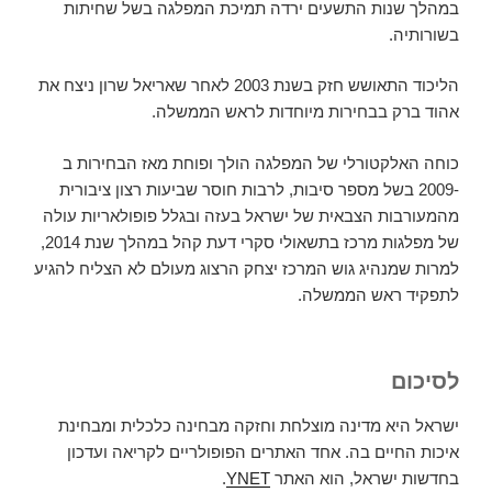
במהלך שנות התשעים ירדה תמיכת המפלגה בשל שחיתות
בשורותיה.
הליכוד התאושש חזק בשנת 2003 לאחר שאריאל שרון ניצח את
אהוד ברק בבחירות מיוחדות לראש הממשלה.
כוחה האלקטורלי של המפלגה הולך ופוחת מאז הבחירות ב
-2009 בשל מספר סיבות, לרבות חוסר שביעות רצון ציבורית
מהמעורבות הצבאית של ישראל בעזה ובגלל פופולאריות עולה
של מפלגות מרכז בתשאולי סקרי דעת קהל במהלך שנת 2014,
למרות שמנהיג גוש המרכז יצחק הרצוג מעולם לא הצליח להגיע
לתפקיד ראש הממשלה.
לסיכום
ישראל היא מדינה מוצלחת וחזקה מבחינה כלכלית ומבחינת
איכות החיים בה. אחד האתרים הפופולריים לקריאה ועדכון
בחדשות ישראל, הוא האתר
YNET
.