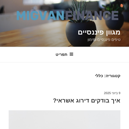
דילוג
לתוכן
מגוון פיננסיים
טיפים פיננסיים ומימון
תפריט
קטגוריה: כללי
9 ביוני 2025
פורסם
ב
איך בודקים דירוג אשראי?