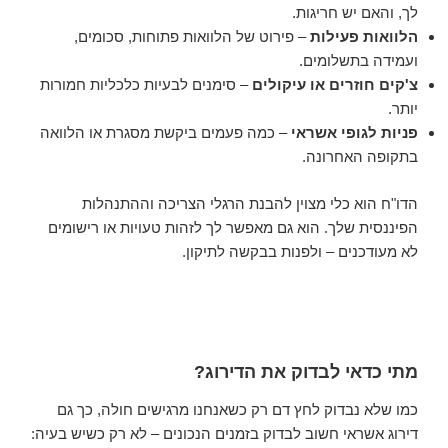
לך, והאם יש חריגות.
הלוואות פעילות
– פירוט של הלוואות פתוחות, סכומים,
ועמידה בתשלומים.
צ'קים חוזרים או עיקולים
– סימנים לבעיות כלכליות חמורות
יותר.
פניות לגופי אשראי
– כמה פעמים ביקשת מסגרת או הלוואה
בתקופה האחרונה.
הדו"ח הוא כלי מצוין להבנת הרגלי הצריכה וההתנהלות
הפיננסית שלך. הוא גם מאפשר לך לזהות טעויות או רישומים
לא מעודכנים – ולפנות בבקשה לתיקון.
מתי כדאי לבדוק את הדירוג?
כמו שלא נבדוק לחץ דם רק כשאנחנו מרגישים חולה, כך גם
דירוג אשראי חשוב לבדוק בזמנים הנכונים – לא רק כשיש בעיה: