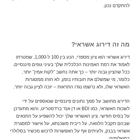
להתקדם נכון.
מה זה דירוג אשראי?
דירוג אשראי הוא ציון מספרי, הנע בין 100 ל-1,000, שמטרתו
לאמוד את רמת האמינות הכלכלית שלך בעיני גופים פיננסיים.
ככל שהציון גבוה יותר – כך אתה נחשב "לקוח אמין" יותר.
כלומר, מי שמשלם את חובותיו בזמן, לא חורג ממסגרות
האשראי שלו, ולא נרשמו נגדו התראות – יזכה לציון גבוה יותר.
הדירוג מחושב על סמך נתונים פיננסיים שנאספים על ידי
לשכות האשראי, כמו BDI או דן אנד ברדסטריט, והוא מתעדכן
על בסיס חודשי. ציון האשראי שלך יכול להשפיע על התנאים
שבהם תקבל הלוואה, על ריבית משכנתא, על אישור למסגרת
אשראי בבנק, ולעיתים אף על האפשרות לרכוש מכשיר בסלולרי
בתשלומים.