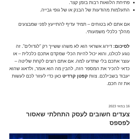
פתיחת הלוואות רבות בזמן קצר.
התעלמות מהודעות של הבנק או של גופי גבייה.
אם אתם לא בטוחים – תמיד עדיף להתייעץ לפני שמבצעים
מהלך כלכלי משמעותי.
לסיכום:
דירוג אשראי הוא לא משהו ששייך רק "לגדולים". זה
נוגע לכולנו, והוא יכול להיות הכלי שמקדם אתכם כלכלית – או
עוצר אתכם בלי שתדעו למה. אם אתם רוצים לקחת שליטה –
כדאי להכיר את המספר הזה, להבין מה הוא אומר, ולדאוג שהוא
יעבוד בשבילכם. צוות
קפטן קרדיט
כאן כדי לעזור לכם לעשות
את זה חכם.
16 במאי 2023
פורסם
ב
צעדים חשובים לעסק התחלתי שאסור
לפספס