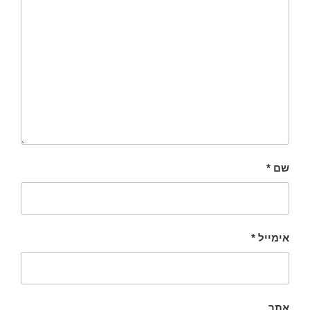
שם
*
אימייל
*
אתר