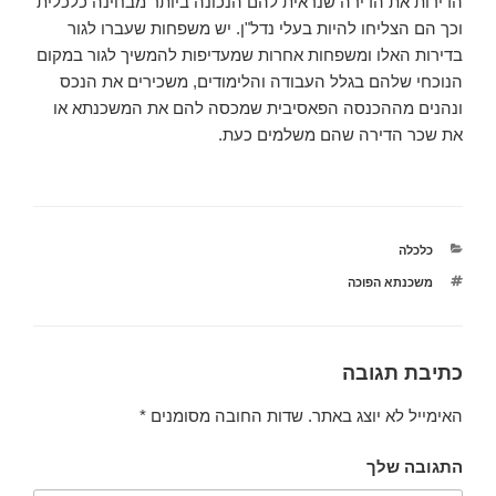
הדירות את הדירה שנראית להם הנכונה ביותר מבחינה כלכלית
וכך הם הצליחו להיות בעלי נדל"ן. יש משפחות שעברו לגור
בדירות האלו ומשפחות אחרות שמעדיפות להמשיך לגור במקום
הנוכחי שלהם בגלל העבודה והלימודים, משכירים את הנכס
ונהנים מההכנסה הפאסיבית שמכסה להם את המשכנתא או
את שכר הדירה שהם משלמים כעת.
כלכלה
קטגוריות
תגיות
משכנתא הפוכה
כתיבת תגובה
האימייל לא יוצג באתר.
שדות החובה מסומנים
*
התגובה שלך