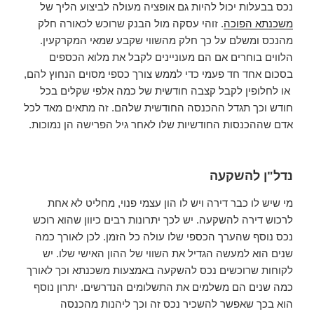
נכס בבעלות יכול להיות גם אופציה מעולה לביצוע הליך של
משכנתא הפוכה
. זוהי עסקה מול הבנק שרוכש לכאורה חלק
מהנכס ומשלם על כך חלק מהשווי שקבע שמאי המקרקעין.
הלווים בוחרים אם הם מעוניינים לקבל את מלוא הכספים
בסכום אחד חד פעמי כדי לממש צורך כספי מסוים הנחוץ להם,
או לחלופין לקבל קצבה חודשית של כמה אלפי שקלים בכל
חודש וכך תגדל ההכנסה החודשית שלהם. זה מתאים מאד לכל
אדם שההכנסות החודשיות שלו לאחר גיל הפרישה הן נמוכות.
נדל"ן להשקעה
מי שיש לו כבר דירה ויש לו הון עצמי פנוי, מחליט לא אחת
לרכוש דירה להשקעה. יש לכך יתרונות רבים כיוון שהוא רוכש
נכס נוסף שהערך הכספי שלו עולה כל הזמן. לכן לאורך כמה
שנים הוא למעשה הגדיל את השווי של ההון האישי שלו. יש
לקוחות שרוכשים נכס להשקעה באמצעות משכנתא וכך לאורך
כמה שנים הם משלמים את התשלומים הנדרשים. יתרון נוסף
הוא בכך שאפשר להשכיר נכס זה וכך ליהנות מהכנסה