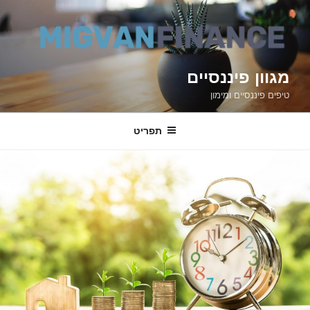
דילוג
לתוכן
מגוון פיננסיים
טיפים פיננסיים ומימון
תפריט