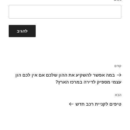
ניווט
קודם
הפוסט
הקודם
במה אפשר להשקיע את ההון שלכם אם אין לכם הון
עצמי מספיק לדירה במרכז הארץ?
הבא
הפוסט
הבא
טיפים לקניית רכב חדש