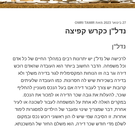
27 בינואר 2023
פורסם
מאת
OMRI TAMIR
ב
נדל"ן כקרש קפיצה
נדל"ן
לרכישה של נדל"ן יש יתרונות רבים במהלך החיים של כל אדם
וכל משפחה. הדבר החשוב ביותר הוא העובדה שהאדם רוכש
דירה וגר בה וזו הנוחות המקסימלית לגור בדירה משלך ולא
בדירה בשכירות שיש לה חסרונות. כמו העובדה שלעיתים
קרובות יש צורך לעבור דירה אם בעל הנכס מעוניין להחליף
שוכר, להעלות את גובה שכר הדירה או למכור את הנכס.
במקרים האלה לא אחת על המשפחה לעבור לשכונה או לעיר
אחרת, דבר שמצריך שינוי ומעבר של הילדים למסגרות לימוד
אחרות. זו הסיבה שמי שיש לו הון ראשוני רוכש נכס ובמקום
לשלם מדי חודש שכר דירה, הוא משלם החזר של המשכנתא.