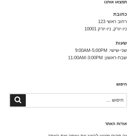
תמצאו אותנו
כתובת
רחוב ראשי 123
ניו-יורק, ניו-יורק 10001
שעות
שני-שישי: 9:00AM-5:00PM
שבת-ראשון: 11:00AM-3:00PM
חיפוש
חפש:
חיפוש
אודות האתר
זה מקום מצויין להציג את עצמך ואת האתר.