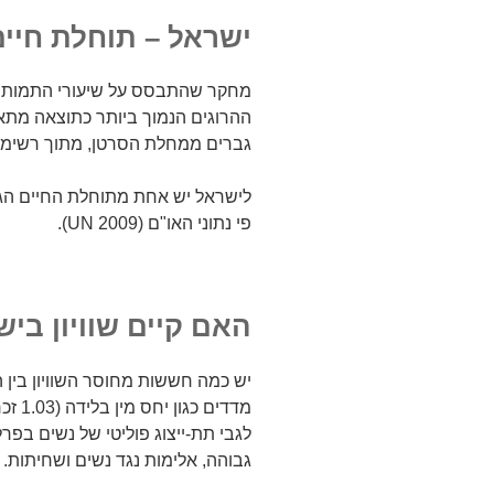
ישראל – תוחלת חיים
מחקר שהתבסס על שיעורי התמותה 
ההרוגים הנמוך ביותר כתוצאה מתאו
גברים ממחלת הסרטן, מתוך רשימה של 200 מ
לישראל יש אחת מתוחלת החיים הגב
פי נתוני האו"ם (UN 2009).
האם קיים שוויון בי
יש כמה חששות מחוסר השוויון בין ה
לגבי תת-ייצוג פוליטי של נשים בפ
גבוהה, אלימות נגד נשים ושחיתות.