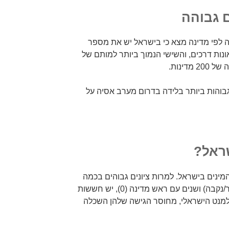
 גבוהה
לפי מדינה מצא כי בישראל יש את מספר
נות דרכים, והשישי הנמוך ביותר למותם של
דינות.
והות ביותר בלידה בדרום מערב אסיה על
שראל?
מינים בישראל. למרות ציונים גבוהים בכמה
מדדים כגון יחס מין בלידה (1.03 זכר/נקבה) ושנים עם ראש מדינה (0), יש חששות
רלמנט הישראלי, מחוסר הגישה שלהן השכלה