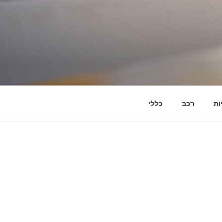
ות
רכב
כללי