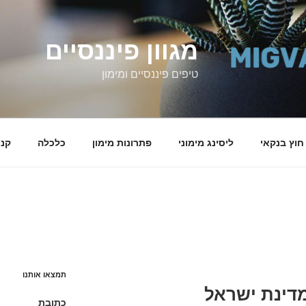
מגוון פיננסיים
טיפים פיננסיים ומימון
 חוץ בנקאי
ליסינג מימוני
פתרונות מימון
כלכלה
קני
תמצאו אותנו
מדינת ישראל
כתובת