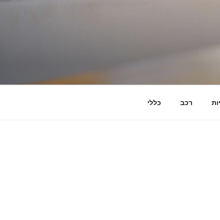
ות
רכב
כללי