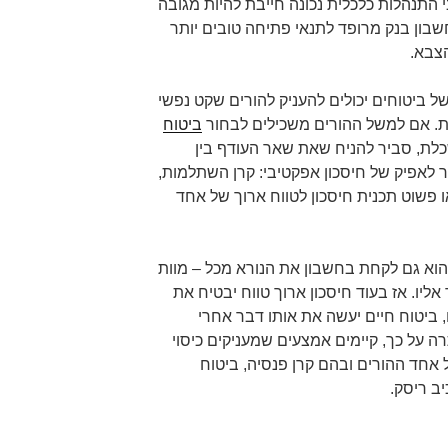
בי התנהלות כלכלית נכונה חייבת להיות מגובה
שבון בנק מרופד לתנאי פתיחה טובים יותר
ל ביטוחים יכולים להעניק להורים שקט נפשי
ת. אם למשל ההורים משכילים לבחור
ביטוח
כלת, סביר להניח שאת שאר העודף בין
ר לאפיק של חיסכון אפקטיבי: קרן השתלמות,
פשוט תכנית חיסכון לטווח ארוך של אחד
הוא גם לקחת בחשבון את הנורא מכל – מוות
ליו. אז בעוד חיסכון ארוך טווח יבטיח את
 ביטוח חיים יעשה את אותו דבר אחרי
 על כך, קיימים אמצעים שמעניקים כיסוי
אחד ההורים ובהם קרן פנסיה, ביטוח
ב ריסק.