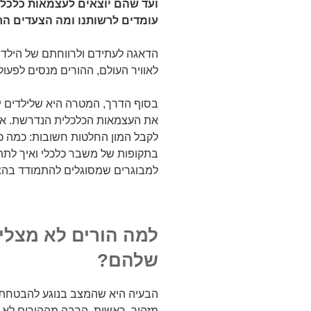
ועד שהם יוצאים לעצמאות כלכלי
עומדים לרשותנו ומה הצעדים ה
הדאגה לעתידם ולרווחתם של הילדי
לאוויר העולם, ההורים מנסים לפעו
בסוף הדרך, המטרה היא שלילדים יה
את העצמאות הכלכלית הנדרשת. אבל
לקבל המון החלטות חשובות: כמה כ
בתקופות של משבר כלכלי ואיך לתת
למבוגרים שמסוגלים להתמודד בהצ
למה הורים לא מצליח
שלהם?
הבעיה היא שהמצב בנוגע להבטחת ה
מזהיר. ראשית, הרבה מההורים לא 