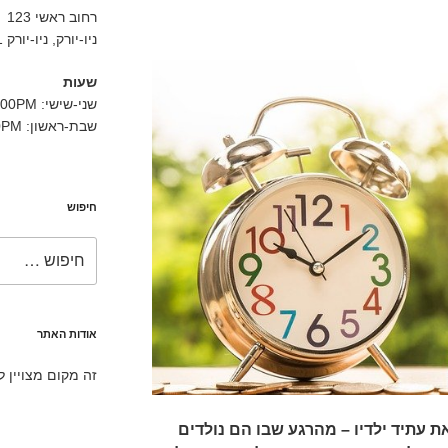
רחוב ראשי 123
ניו-יורק, ניו-יורק 10001
שעות
שני-שישי: 9:00AM-5:00PM
שבת-ראשון: 11:00AM-3:00PM
חיפוש
חפש:
אודות האתר
זה מקום מצויין 
ת עתיד ילדיו – מהרגע שבו הם נולדים