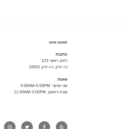
תמצאו אותנו
כתובת
רחוב ראשי 123
ניו-יורק, ניו-יורק 10001
שעות
שני-שישי: 9:00AM-5:00PM
שבת-ראשון: 11:00AM-3:00PM
יאלפ
פייסבוק
טוויטר
אינסט