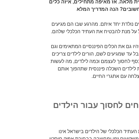
ת מלאה. אז מאיפה מתחילים, איזה כלים
חשובים?
הנה המדריך המלא
ם נולדת יחד איתם. מהרגע שבו הם מגיעים
ל על מנת להבטיח את העתיד הכלכלי שלהם.
יו גם את הכלים הפיננסיים המתאימים וגם
 עד שמגיעים לשם, הורים לילדים צריכים
סף לחסוך לעצמם וכמה לילדים, מה לעשות
 לילדים השכלה פיננסית שתהפוך אותם
לחה עם אתגרי החיים.
ים לחסוך עבור הילדים
עתיד הכלכלי של הילדים בישראל אינו
משקיעים זמן ומחשבה בבחירת אפיק חיסכון