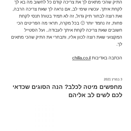
התיק שהכי מתאים לך את צריכה קודם כל לחשוב מה בא לך
לקחת איתך. עכשיו שימי לב, אם נראה לך שאת צריכה הרבה,
ואת רוצה לבחור תיק גדול, זה לא תמיד בטוח! תנסי לקחת
פחות, זה נחמד יותר 🙂 בכל מקרה, תראי מה הפריטים הכי
חשובים שאת צריכה לקחת איתך לעבודה.. ועל הסטייל
המקצועי שאת רוצה לכוון אליו, ותבחרי את התיק שהכי מתאים
לך.
הכתבה באדיבות
chilla.co.il
3 במרץ 2021
פורסם
ב
מחפשים מיטה לכלב? הנה הסוגים שכדאי
לכם לשים לב אליהם