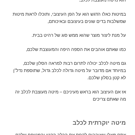
במיטות כאלו הדגש הוא על הפן העיצובי, ותוכלו לראות מיטות
שמשלבות בדים שונים בעיצובם ובאיכותם,
על מנת ליצור מוצר שהוא ממש סוג של רהיט בבית.
כמו שאתם אוהבים את הספה היפה והמעוצבת שלכם,
גם מיטה לכלב יכולה לתרום רבות למראה הסלון שלכם,
במיוחד אם מדובר על מיטה גדולה לכלב גדול, שתוספת נדל"ן
לא קטן בסלון שלכם.
אז אם העיצוב הוא בראש מעיניכם – מיטה מעוצבת לכלב זה
מה שאתם צריכים
מיטה יוקרתית לכלב
אתם מאלו שאוהבים לקחת את הכלב הקטן והמטופח שלכם