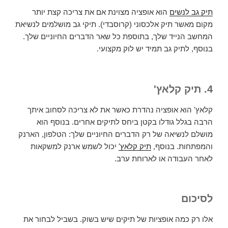
תיק גב לנשים
הוא אופציה מצוינת אם את צריכה קצת יותר
מקום מאשר תיק אלכסוני (קרוסבדי). תיקי גב מושלמים לנשיאת
המחשב הנייד שלך, בתוספת כל שאר הדברים החיוניים שלך.
בנוסף, לתיק גב תמיד יש לוק מקצועי.
4. תיק קלאץ'
קלאץ' הוא אופציה נהדרת כאשר את לא צריכה לסחוב איתך
הרבה בגלל גודלו בקטן ביחס לתיקים אחרים. בנוסף הוא
מושלם לנשיאה של רק הדברים החיוניים שלך: הטלפון, הארנק
והמפתחות. בנוסף,
תיק קלאץ'
יכול לשמש ארנק למשקאות
לאחר העבודה או לארוחת ערב.
לסיכום
אלו רק כמה אופציות של תיקים שיש בשוק. בשביל לבחור את