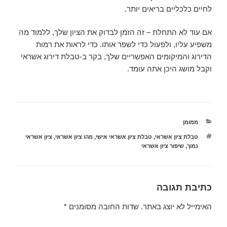
לחיים כלכליים בריאים יותר.
אם עוד לא התחלת – זה הזמן לבדוק את הציון שלך, ללמוד מה
משפיע עליו, ולפעול כדי לשפר אותו. כדי לראות את רמות
הדירוג והמיקומים האפשריים שלך, בקר ב-טבלת דירוג אשראי
וקבל מושג היכן אתה עומד.
ממומן
קטגוריות
תגיות
טבלת ציון אשראי
,
טבלת ציון אשראי אישי
,
מהו ציון אשראי
,
ציון אשראי
נמוך
,
שיפור ציון אשראי
כתיבת תגובה
האימייל לא יוצג באתר.
שדות החובה מסומנים
*