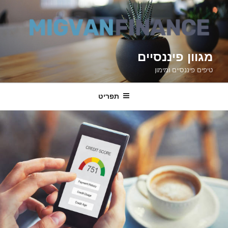
דילוג
לתוכן
מגוון פיננסיים
טיפים פיננסיים ומימון
תפריט