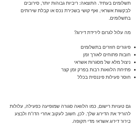
תשלומים בעתיד. התוצאה: ריביות גבוהות יותר, סירובים
לבקשות אשראי, ואף קושי בשכירת נכס או קבלת שירותים
בתשלומים.
מה עלול לגרום לירידת דירוג?
פיגורים חוזרים בתשלומים
חובות פתוחים לאורך זמן
ניצול מלא של מסגרות אשראי
פתיחת הלוואות רבות בפרק זמן קצר
חוסר פעילות פיננסית בכלל
גם טעויות רישום, כמו הלוואה סגורה שמופיעה כפעילה, עלולות
להוריד את הדירוג שלך. לכן, חשוב לעקוב אחרי הדו"ח ולבצע
בירור דירוג אשראי
מדי תקופה.