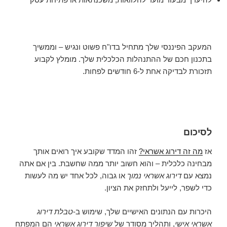
המעקב הפיננסי שלך מתחיל בדו"ח פשוט ונגיש – וממשיך
בתכנון חכם של ההתנהלות הכלכלית שלך. מומלץ לקבוע
תזכורת לבדיקה אחת ל-6 חודשים לפחות.
לסיכום
אז
מה זה דירוג אשראי?
זהו המדד שקובע איך רואים אותך
מבחינה כלכלית – והוא חשוב יותר ממה שחשבת. בין אם אתה
נמצא עם
דירוג אשראי נמוך
או גבוה, לכל אחד יש מה לעשות
כדי לשפר, לייעל ולתחזק את הציון.
היכרות עם הנתונים האישיים שלך, שימוש ב-
טבלת דירוג
אשראי אישי
, ותהליך מסודר של
שיפור דירוג אשראי
הם המפתח