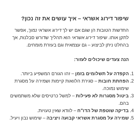
שיפור דירוג אשראי – איך עושים את זה נכון?
החדשות הטובות הן שגם אם יש לך
דירוג אשראי נמוך
, אפשר
לתקן אותו.
שיפור דירוג אשראי
הוא תהליך שדורש סבלנות, אך
בהחלט ניתן לביצוע – גם עצמאית וגם בעזרת מומחים.
הנה צעדים שיכולים לעזור:
הקפדה על תשלומים בזמן
– זהו הגורם המשפיע ביותר.
הפחתת חובות
– סגירת הלוואות קיימות ושמירה על מסגרת
שימוש נמוכה.
ביטול מסגרות לא פעילות
– למשל כרטיסים שלא משתמשים
בהם.
בדיקה שוטפת של הדו"ח
– לוודא שאין טעויות.
שמירה על מסגרת אשראי קבועה ויציבה
– שימוש נבון ויעיל.