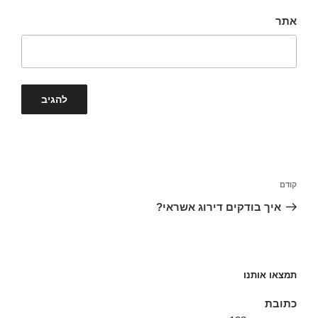
אתר
ניווט
קודם
הפוסט
הקודם
איך בודקים דירוג אשראי?
תמצאו אותנו
כתובת