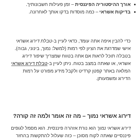
אורך ההיסטוריה הפיננסית
– זמן פעילות חשבונותיך.
בדיקות אשראי
– כמה מוסדות בדקו אותך לאחרונה.
כדי להבין איפה אתה עומד, כדאי לעיין ב-
טבלת דירוג אשראי
אישי
שמדרגת את הציון לפי רמות (למשל: נמוך, בינוני, גבוה).
בטבלה תוכל לראות אם אתה בטווח שמצריך
שיפור דירוג
אשראי
, או שאתה במצב בטוח. ניתן לעיין ב-
טבלת דירוג אשראי
המלאה באתר קפטן קרדיט ולקבל מידע מפורט על רמות
הדירוג ומשמעותן.
דירוג אשראי נמוך – מה זה אומר ולמה זה קורה?
דירוג אשראי נמוך
הוא נורת אזהרה פיננסית. הוא מסמל לגופים
פיננסיים שאתה לקוח מסוכן – כזה שעלול להתקשות בהחזר