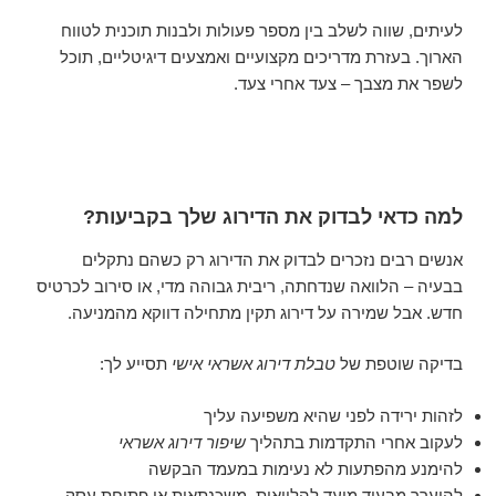
לעיתים, שווה לשלב בין מספר פעולות ולבנות תוכנית לטווח
הארוך. בעזרת מדריכים מקצועיים ואמצעים דיגיטליים, תוכל
לשפר את מצבך – צעד אחרי צעד.
למה כדאי לבדוק את הדירוג שלך בקביעות?
אנשים רבים נזכרים לבדוק את הדירוג רק כשהם נתקלים
בבעיה – הלוואה שנדחתה, ריבית גבוהה מדי, או סירוב לכרטיס
חדש. אבל שמירה על דירוג תקין מתחילה דווקא מהמניעה.
בדיקה שוטפת של
טבלת דירוג אשראי אישי
תסייע לך:
לזהות ירידה לפני שהיא משפיעה עליך
לעקוב אחרי התקדמות בתהליך
שיפור דירוג אשראי
להימנע מהפתעות לא נעימות במעמד הבקשה
להיערך מבעוד מועד להלוואות, משכנתאות או פתיחת עסק