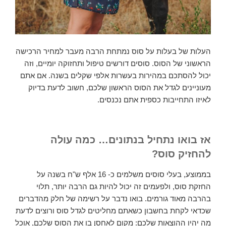
העלות של בעלות על סוס נמתחת הרבה מעבר למחיר הרכישה
הראשוני של הסוס. סוסים דורשים טיפול ותחזוקה יומיים, וזה
יכול להסתכם במהירות בעשרות אלפי שקלים בשנה. אם אתם
מעוניינים לגדל את הסוס הראשון שלכם, חשוב לדעת בדיוק
לאיזו התחייבות כספית אתם נכנסים.
אז בואו נתחיל בנתונים… כמה עולה
להחזיק סוס?
בממוצע, בעלי סוסים משלמים כ- 16 אלף ש"ח בשנה על
החזקת סוס, ולפעמים זה יכול להיות גם הרבה יותר, תלוי
בהרבה מאוד גורמים. בואו נדבר על רשימה של חלק מהדברים
שכדאי לקחת בחשבון כשאתם מחליטים לגדל סוס ורוצים לדעת
מה יהיו ההוצאות שלכם: מקום לאחסן בו את הסוס שלכם, אוכל