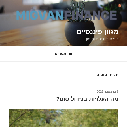
דילוג
לתוכן
מגוון פיננסיים
טיפים פיננסיים ומימון
תפריט
תגית: סוסים
6 בדצמבר 2021
פורסם
ב
מה העלויות בגידול סוס?