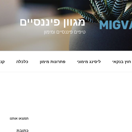
מגוון פיננסיים
טיפים פיננסיים ומימון
 חוץ בנקאי
ליסינג מימוני
פתרונות מימון
כלכלה
קני
תמצאו אותנו
כתובת