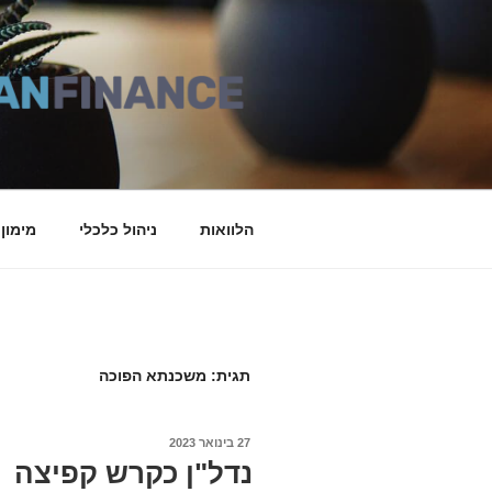
דילוג
לתוכן
הלוואות
ניהול כלכלי
מימון
תגית: משכנתא הפוכה
27 בינואר 2023
פורסם
ב
נדל"ן כקרש קפיצה