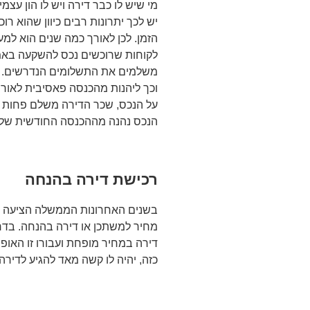
מי שיש לו כבר דירה ויש לו הון עצ
יש לכך יתרונות רבים כיוון שהוא ר
הזמן. לכן לאורך כמה שנים הוא למע
לקוחות שרוכשים נכס להשקעה באמ
משלמים את התשלומים הנדרשים. ית
וכך ליהנות מהכנסה פאסיבית לאור
על הנכס, שכר הדירה משלם פחות א
הנכס נהנה מההכנסה החודשית של ה
רכישת דירה בהנחה
בשנים האחרונות הממשלה הציעה 
מחיר למשתכן או דירה בהנחה. בדרך ז
דירה במחיר מופחת ועבורו זו האופצ
כזה, יהיה לו קשה מאד להגיע לדירה.