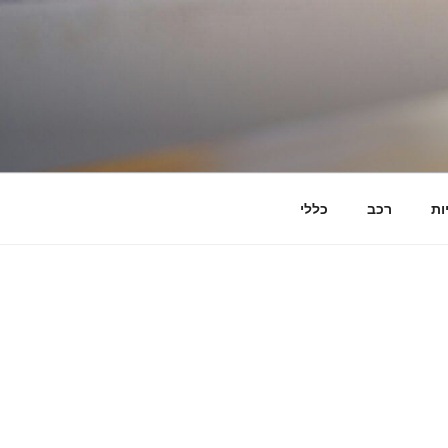
ות
רכב
כללי