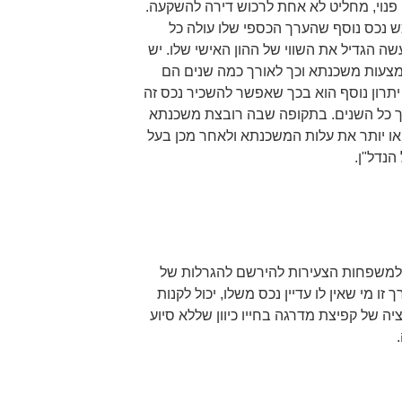
מי פנוי, מחליט לא אחת לרכוש דירה להשקעה.
וכש נכס נוסף שהערך הכספי שלו עולה כל
שה הגדיל את השווי של ההון האישי שלו. יש
צעות משכנתא וכך לאורך כמה שנים הם
רון נוסף הוא בכך שאפשר להשכיר נכס זה
ך כל השנים. בתקופה שבה רובצת משכנתא
ו יותר את עלות המשכנתא ולאחר מכן בעל
נדל"ן.
למשפחות הצעירות להירשם להגרלות של
ו מי שאין לו עדיין נכס משלו, יכול לקנות
יה של קפיצת מדרגה בחייו כיוון שללא סיוע