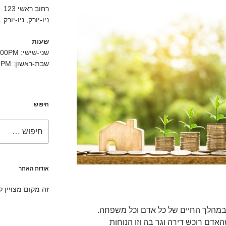
רחוב ראשי 123
ניו-יורק, ניו-יורק 10001
שעות
שני-שישי: 9:00AM-5:00PM
שבת-ראשון: 11:00AM-3:00PM
חיפוש
חפש:
אודות האתר
זה מקום מצויין 
 במהלך החיים של כל אדם וכל משפחה.
דם רוכש דירה וגר בה וזו הנוחות