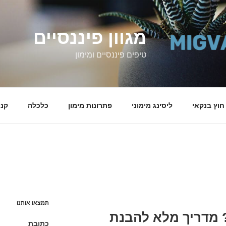
מגוון פיננסיים
טיפים פיננסיים ומימון
 חוץ בנקאי
ליסינג מימוני
פתרונות מימון
כלכלה
קני
תמצאו אותנו
? מדריך מלא להבנת
כתובת