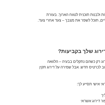
ת ולבנות תוכנית לטווח הארוך. בעזרת
יים, תוכל לשפר את מצבך – צעד אחרי צעד.
ירוג שלך בקביעות?
וג רק כשהם נתקלים בבעיה – הלוואה
וב לכרטיס חדש. אבל שמירה על דירוג תקין
י אישי
תסייע לך:
יך
ור דירוג אשראי