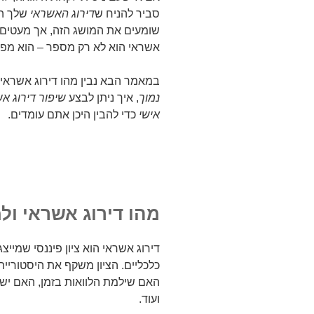
סביר להניח ש
דירוג האשראי
שלך הי
שומעים את המושג הזה, אך מעטים ב
אשראי הוא לא רק מספר – הוא מפת
במאמר הבא נבין מהו דירוג אשראי,
נמוך
, איך ניתן לבצע
שיפור דירוג א
אישי
כדי להבין היכן אתם עומדים.
מהו דירוג אשראי ול
דירוג אשראי הוא ציון פיננסי שמיי
כלכליים. הציון משקף את היסטוריית
האם שילמת הלוואות בזמן, האם יש 
ועוד.