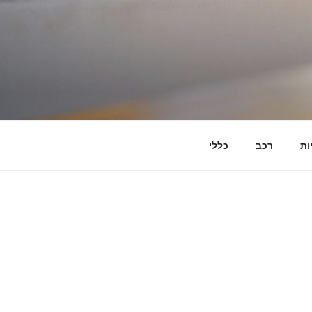
ות
רכב
כללי