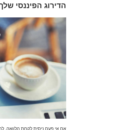
הדירוג הפיננסי שלך
אם אי פעם ניסית לקחת הלוואה, להו