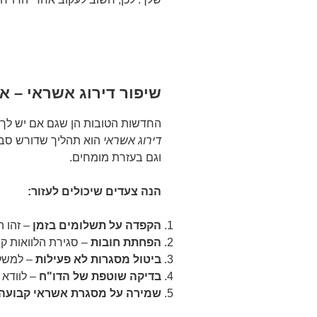
שיפור דירוג אשראי – אי
החדשות הטובות הן שגם אם יש לך
דירוג אשראי
הוא תהליך שדורש סבלנ
וגם בעזרת מומחים.
הנה צעדים שיכולים לעזור:
הקפדה על תשלומים בזמן
– זהו ה
הפחתת חובות
– סגירת הלוואות קי
ביטול מסגרות לא פעילות
– למשל
בדיקה שוטפת של הדו"ח
– לוודא ש
שמירה על מסגרת אשראי קבועה 