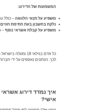
המשמעות של הדירוג:
משפיע על תנאי הלוואה
– כולל גו
נלקח בחשבון בעת חתימת חוזים
–
משפיע על קבלת אשראי נוסף
– כ
כל אדם בגילאי 18 ומע
לכך. הנתונים נאספים על ידי חברו
איך נמדד דירוג אשראי 
אישי?
הציון שלך מחושב לפי מודל מתמטי