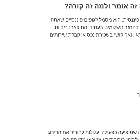
 זה אומר ולמה זה קורה?
פיננסית. הוא מסמל לגופים פיננסיים שאתה
בהחזר תשלומים בעתיד. התוצאה: ריביות
אי, ואף קושי בשכירת נכס או קבלת שירותים
ר
ה שמופיעה כפעילה, עלולות להוריד את הדירוג
 ולבצע
בירור דירוג אשראי
מדי תקופה.